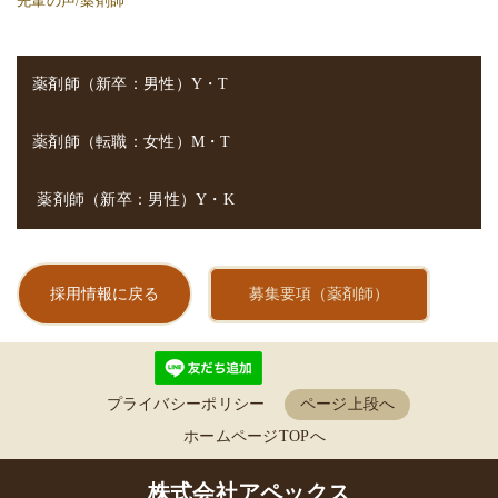
先輩の声/薬剤師
薬剤師（新卒：男性）Y・T
薬剤師（転職：女性）M・T
薬剤師（新卒：男性）Y・K
採用情報に戻る
募集要項（薬剤師）
プライバシーポリシー
ページ上段へ
ホームページTOPへ
株式会社アペックス