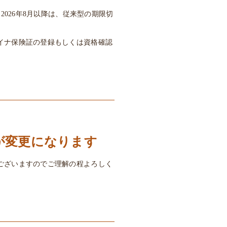
2026年8月以降は、従来型の期限切
イナ保険証の登録もしくは資格確認
が変更になります
ございますのでご理解の程よろしく