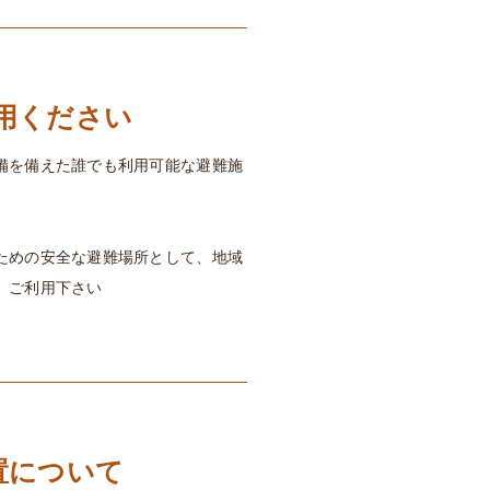
用ください
備を備えた誰でも利用可能な避難施
ための安全な避難場所として、地域
、ご利用下さい
置について