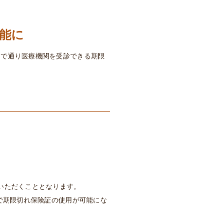
能に
まで通り医療機関を受診できる期限
示いただくこととなります。
まで期限切れ保険証の使用が可能にな