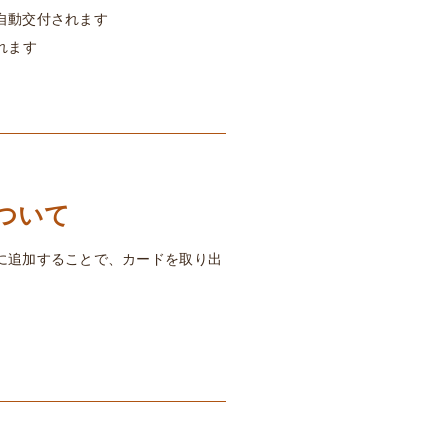
自動交付されます
れます
ついて
に追加することで、カードを取り出