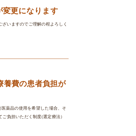
が変更になります
ございますのでご理解の程よろしく
定療養費の患者負担が
先発医薬品の使用を希望した場合、そ
てご負担いただく制度(選定療法）