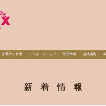
栄養士の仕事
インターンシップ
採用情報
会社案内
新 着 情 報